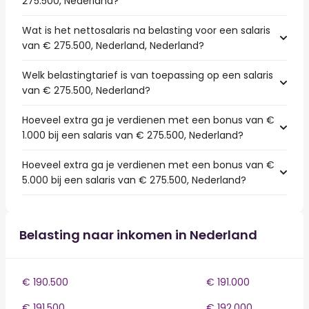
275.500, Nederland?
Wat is het nettosalaris na belasting voor een salaris
van € 275.500, Nederland, Nederland?
Welk belastingtarief is van toepassing op een salaris
van € 275.500, Nederland?
Hoeveel extra ga je verdienen met een bonus van €
1.000 bij een salaris van € 275.500, Nederland?
Hoeveel extra ga je verdienen met een bonus van €
5.000 bij een salaris van € 275.500, Nederland?
Belasting naar inkomen in Nederland
€ 190.500
€ 191.000
€ 191.500
€ 192.000