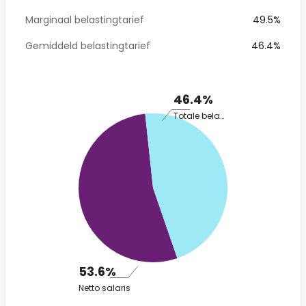
Marginaal belastingtarief
49.5%
Gemiddeld belastingtarief
46.4%
46.4%
Totale belasting
53.6%
Netto salaris