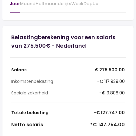
Jaar
Maand
Halfmaandelijks
Week
Dag
Uur
Belastingberekening voor een salaris
van 275.500€ - Nederland
Salaris
€ 275.500.00
Inkomstenbelasting
-€ 117.939.00
Sociale zekerheid
-€ 9.808.00
Totale belasting
-€ 127.747.00
Netto salaris
*€ 147.754.00