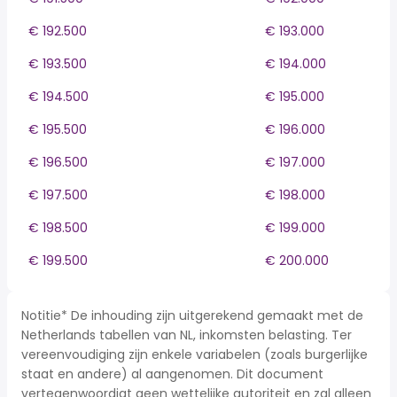
€ 192.500
€ 193.000
€ 193.500
€ 194.000
€ 194.500
€ 195.000
€ 195.500
€ 196.000
€ 196.500
€ 197.000
€ 197.500
€ 198.000
€ 198.500
€ 199.000
€ 199.500
€ 200.000
Notitie* De inhouding zijn uitgerekend gemaakt met de
Netherlands tabellen van NL, inkomsten belasting. Ter
vereenvoudiging zijn enkele variabelen (zoals burgerlijke
staat en andere) al aangenomen. Dit document
vertegenwoordigt geen wettelijke autoriteit en zal alleen