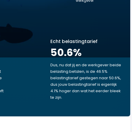
werkgever
Echt belastingtarief
50.6
%
Dus, nu dat jij en de werkgever beide
t
belasting betalen, is de 46.5%
e
belastingtarief gestegen naar 50.6%,
dus jouw belastingtarief is eigenlijk
ft
4.1% hoger dan wat het eerder bleek
te zijn.