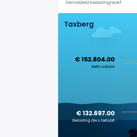
Gemiddeld belastingtarief
Taxberg
€ 152.804.00
Netto salaris
€ 132.697.00
Belasting die u betaalt