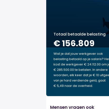
Totaal betaalde belasting
€ 156.809
Wist je dat jouw werkgever ook
belasting betaald op je salaris? He
kost de werkgever € 24.112.00 om j
€ 285.500.00 te betalen. In andere
woorden, elk keer dat je € 10 uitgee
van je hard verdiende geld, gaat
€ 5,49 naar de overheid.
Mensen vragen ook