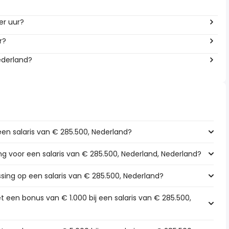
er uur?
r?
ederland?
een salaris van € 285.500, Nederland?
ing voor een salaris van € 285.500, Nederland, Nederland?
ssing op een salaris van € 285.500, Nederland?
 een bonus van € 1.000 bij een salaris van € 285.500,