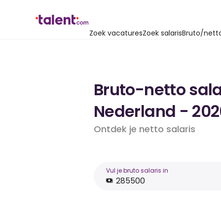
Zoek vacatures
Zoek salaris
Bruto/nett
Bruto-netto sala
Nederland - 202
Ontdek je netto salaris
Vul je bruto salaris in