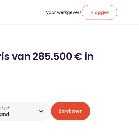
Voor werkgevers
Inloggen
is van 285.500 € in
k je?
Berekenen
land