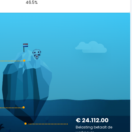
46.5%
€ 24.112.00
Belasting betaalt de