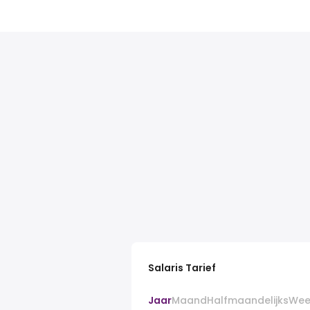
Salaris Tarief
Jaar
Maand
Halfmaandelijks
Wee