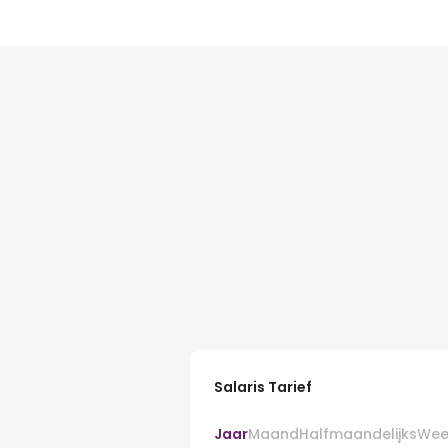
Salaris Tarief
Jaar
Maand
Halfmaandelijks
Wee