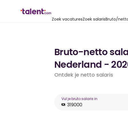
Zoek vacatures
Zoek salaris
Bruto/nett
Bruto-netto sala
Nederland - 202
Ontdek je netto salaris
Vul je bruto salaris in