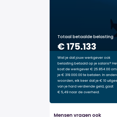
Totaal betaalde belasting
€ 175.133
Wist je dat jouw werkgever ook
belasting betaald op je salaris? He
kost de werkgever € 25.854.00 om
je € 319.000.00 te betalen. In ander
woorden, elk keer dat je € 10 uitgee
van je hard verdiende geld, gaat
€ 5,49 naar de overheid.
Mensen vragen ook