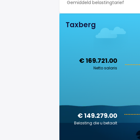
Gemiddeld belastingtarief
Taxberg
€ 169.721.00
Netto salaris
€ 149.279.00
Belasting die u betaalt