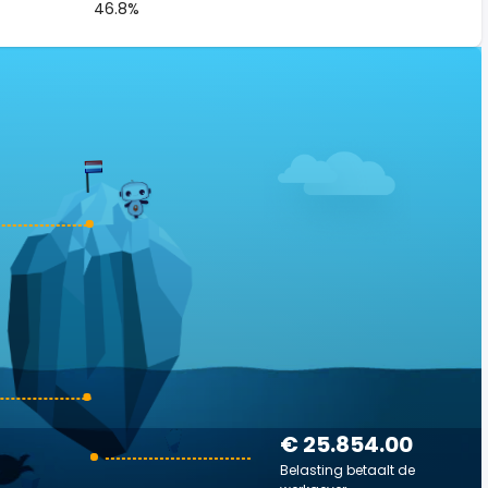
46.8%
€ 25.854.00
Belasting betaalt de