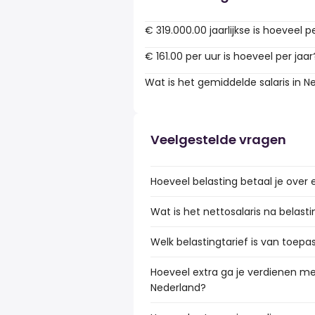
€ 319.000.00 jaarlijkse is hoeveel p
€ 161.00 per uur is hoeveel per jaar
Wat is het gemiddelde salaris in N
Veelgestelde vragen
Hoeveel belasting betaal je over 
Wat is het nettosalaris na belast
Welk belastingtarief is van toepa
Hoeveel extra ga je verdienen met
Nederland?