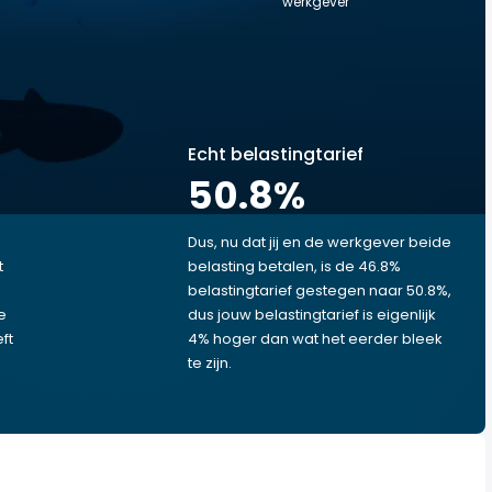
werkgever
Echt belastingtarief
50.8
%
Dus, nu dat jij en de werkgever beide
t
belasting betalen, is de 46.8%
belastingtarief gestegen naar 50.8%,
e
dus jouw belastingtarief is eigenlijk
ft
4% hoger dan wat het eerder bleek
te zijn.