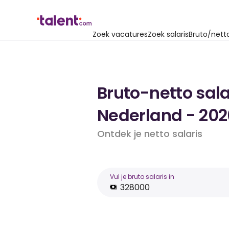
Zoek vacatures
Zoek salaris
Bruto/nett
Bruto-netto sala
Nederland - 202
Ontdek je netto salaris
Vul je bruto salaris in