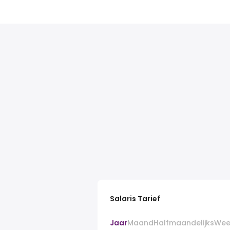
Salaris Tarief
Jaar
Maand
Halfmaandelijks
Wee