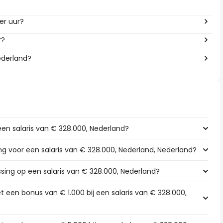
per uur?
r?
ederland?
een salaris van € 328.000, Nederland?
ing voor een salaris van € 328.000, Nederland, Nederland?
ssing op een salaris van € 328.000, Nederland?
 een bonus van € 1.000 bij een salaris van € 328.000,