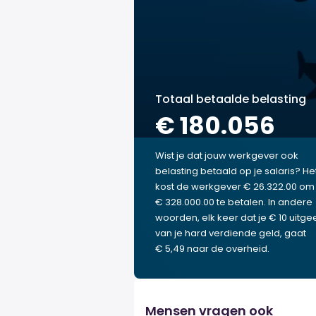
Totaal betaalde belasting
€ 180.056
Wist je dat jouw werkgever ook
belasting betaald op je salaris? He
kost de werkgever € 26.322.00 om 
€ 328.000.00 te betalen. In andere
woorden, elk keer dat je € 10 uitgee
van je hard verdiende geld, gaat
€ 5,49 naar de overheid.
Mensen vragen ook