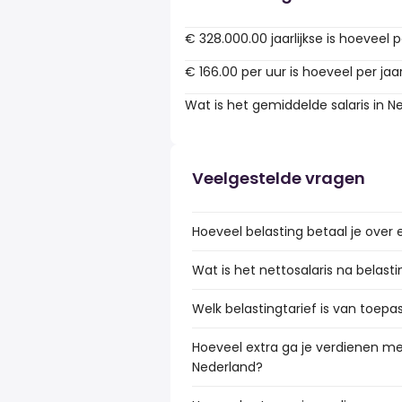
€ 328.000.00 jaarlijkse is hoeveel 
€ 166.00 per uur is hoeveel per jaa
Wat is het gemiddelde salaris in N
Veelgestelde vragen
Hoeveel belasting betaal je over 
Wat is het nettosalaris na belast
Welk belastingtarief is van toepa
Hoeveel extra ga je verdienen met
Nederland?