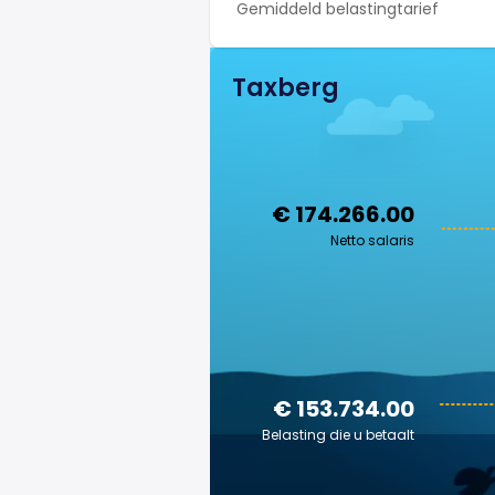
Gemiddeld belastingtarief
Taxberg
€ 174.266.00
Netto salaris
€ 153.734.00
Belasting die u betaalt