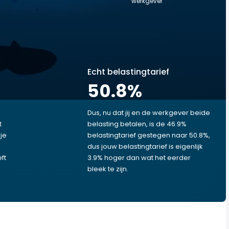
werkgever
Echt belastingtarief
50.8
%
Dus, nu dat jij en de werkgever beide
t
belasting betalen, is de 46.9%
je
belastingtarief gestegen naar 50.8%,
dus jouw belastingtarief is eigenlijk
ft
3.9% hoger dan wat het eerder
bleek te zijn.