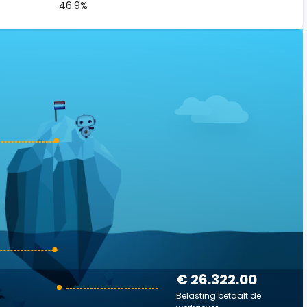
46.9%
€ 26.322.00
Belasting betaalt de