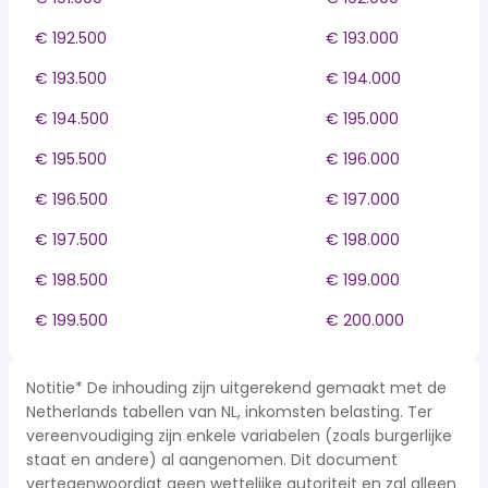
€ 192.500
€ 193.000
€ 193.500
€ 194.000
€ 194.500
€ 195.000
€ 195.500
€ 196.000
€ 196.500
€ 197.000
€ 197.500
€ 198.000
€ 198.500
€ 199.000
€ 199.500
€ 200.000
Notitie* De inhouding zijn uitgerekend gemaakt met de
Netherlands tabellen van NL, inkomsten belasting. Ter
vereenvoudiging zijn enkele variabelen (zoals burgerlijke
staat en andere) al aangenomen. Dit document
vertegenwoordigt geen wettelijke autoriteit en zal alleen