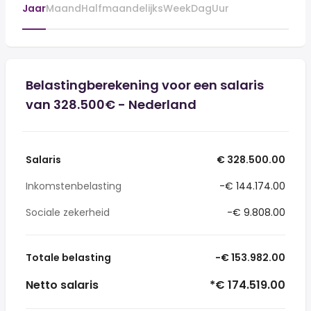
Jaar
Maand
Halfmaandelijks
Week
Dag
Uur
Belastingberekening voor een salaris
van 328.500€ - Nederland
Salaris
€ 328.500.00
Inkomstenbelasting
-€ 144.174.00
Sociale zekerheid
-€ 9.808.00
Totale belasting
-€ 153.982.00
Netto salaris
*€ 174.519.00