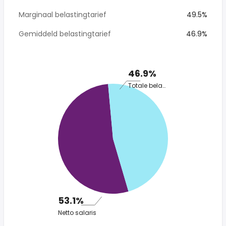
Marginaal belastingtarief
49.5%
Gemiddeld belastingtarief
46.9%
46.9%
Totale belasting
53.1%
Netto salaris