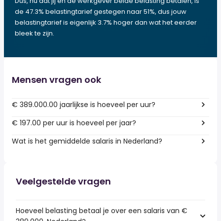
Dus, nu dat jij en de werkgever beide belasting betalen, is
de 47.3% belastingtarief gestegen naar 51%, dus jouw
belastingtarief is eigenlijk 3.7% hoger dan wat het eerder
bleek te zijn.
Mensen vragen ook
€ 389.000.00 jaarlijkse is hoeveel per uur?
€ 197.00 per uur is hoeveel per jaar?
Wat is het gemiddelde salaris in Nederland?
Veelgestelde vragen
Hoeveel belasting betaal je over een salaris van €