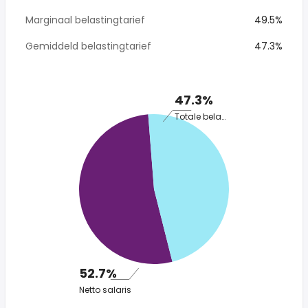
Marginaal belastingtarief
49.5%
Gemiddeld belastingtarief
47.3%
47.3%
Totale belasting
52.7%
Netto salaris