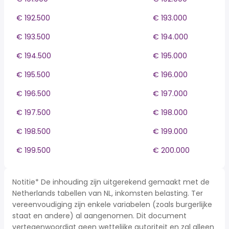
€ 192.500
€ 193.000
€ 193.500
€ 194.000
€ 194.500
€ 195.000
€ 195.500
€ 196.000
€ 196.500
€ 197.000
€ 197.500
€ 198.000
€ 198.500
€ 199.000
€ 199.500
€ 200.000
Notitie* De inhouding zijn uitgerekend gemaakt met de
Netherlands tabellen van NL, inkomsten belasting. Ter
vereenvoudiging zijn enkele variabelen (zoals burgerlijke
staat en andere) al aangenomen. Dit document
vertegenwoordigt geen wettelijke autoriteit en zal alleen