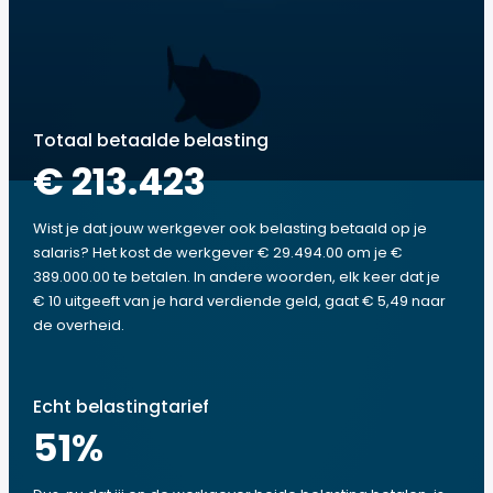
Totaal betaalde belasting
€ 213.423
Wist je dat jouw werkgever ook belasting betaald op je
salaris? Het kost de werkgever € 29.494.00 om je €
389.000.00 te betalen. In andere woorden, elk keer dat je
€ 10 uitgeeft van je hard verdiende geld, gaat € 5,49 naar
de overheid.
Echt belastingtarief
51
%