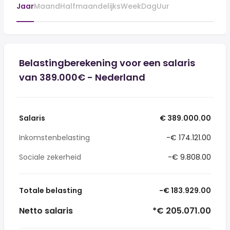
Jaar
Maand
Halfmaandelijks
Week
Dag
Uur
Belastingberekening voor een salaris
van 389.000€ - Nederland
Salaris
€ 389.000.00
Inkomstenbelasting
-€ 174.121.00
Sociale zekerheid
-€ 9.808.00
Totale belasting
-€ 183.929.00
Netto salaris
*€ 205.071.00