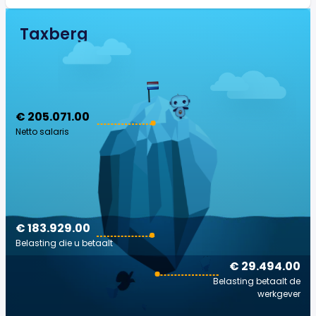
Taxberg
€ 205.071.00
Netto salaris
€ 183.929.00
Belasting die u betaalt
€ 29.494.00
Belasting betaalt de
werkgever