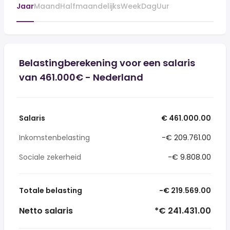
Jaar
Maand
Halfmaandelijks
Week
Dag
Uur
Belastingberekening voor een salaris
van 461.000€ - Nederland
Salaris
€ 461.000.00
Inkomstenbelasting
-€ 209.761.00
Sociale zekerheid
-€ 9.808.00
Totale belasting
-€ 219.569.00
Netto salaris
*€ 241.431.00