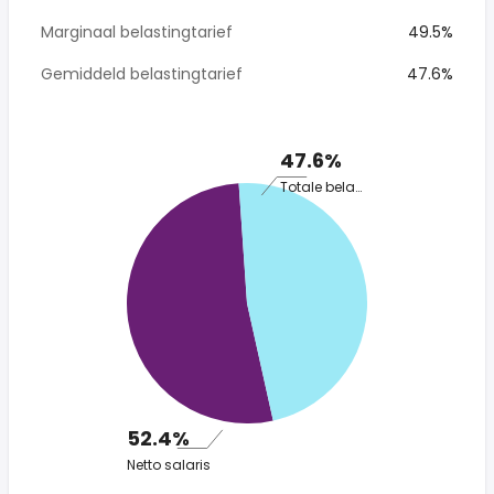
Marginaal belastingtarief
49.5%
Gemiddeld belastingtarief
47.6%
47.6%
Totale belasting
52.4%
Netto salaris