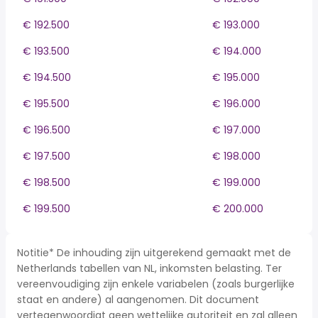
€ 192.500
€ 193.000
€ 193.500
€ 194.000
€ 194.500
€ 195.000
€ 195.500
€ 196.000
€ 196.500
€ 197.000
€ 197.500
€ 198.000
€ 198.500
€ 199.000
€ 199.500
€ 200.000
Notitie* De inhouding zijn uitgerekend gemaakt met de
Netherlands tabellen van NL, inkomsten belasting. Ter
vereenvoudiging zijn enkele variabelen (zoals burgerlijke
staat en andere) al aangenomen. Dit document
vertegenwoordigt geen wettelijke autoriteit en zal alleen