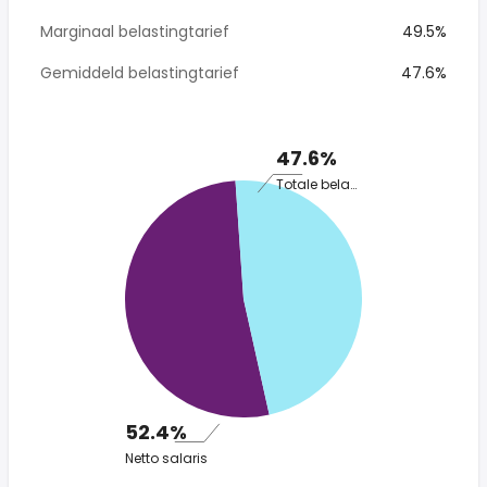
Marginaal belastingtarief
49.5%
Gemiddeld belastingtarief
47.6%
47.6%
Totale belasting
52.4%
Netto salaris