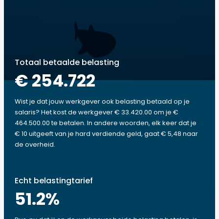
Totaal betaalde belasting
€ 254.722
Wist je dat jouw werkgever ook belasting betaald op je
salaris? Het kost de werkgever € 33.420.00 om je €
464.500.00 te betalen. In andere woorden, elk keer dat je
€ 10 uitgeeft van je hard verdiende geld, gaat € 5,48 naar
de overheid.
Echt belastingtarief
51.2
%