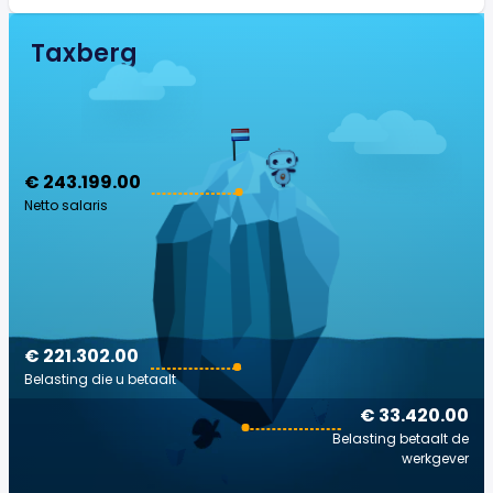
Taxberg
€ 243.199.00
Netto salaris
€ 221.302.00
Belasting die u betaalt
€ 33.420.00
Belasting betaalt de
werkgever