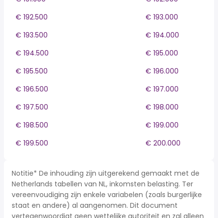
€ 192.500
€ 193.000
€ 193.500
€ 194.000
€ 194.500
€ 195.000
€ 195.500
€ 196.000
€ 196.500
€ 197.000
€ 197.500
€ 198.000
€ 198.500
€ 199.000
€ 199.500
€ 200.000
Notitie* De inhouding zijn uitgerekend gemaakt met de
Netherlands tabellen van NL, inkomsten belasting. Ter
vereenvoudiging zijn enkele variabelen (zoals burgerlijke
staat en andere) al aangenomen. Dit document
vertegenwoordigt geen wettelijke autoriteit en zal alleen