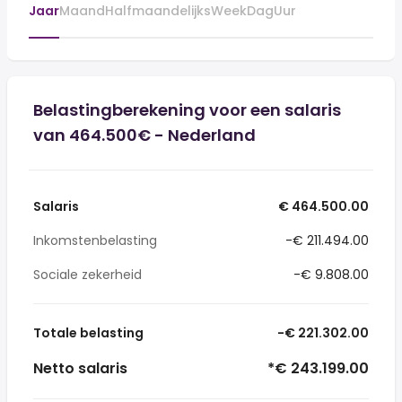
Jaar
Maand
Halfmaandelijks
Week
Dag
Uur
Belastingberekening voor een salaris
van 464.500€ - Nederland
Salaris
€ 464.500.00
Inkomstenbelasting
-€ 211.494.00
Sociale zekerheid
-€ 9.808.00
Totale belasting
-€ 221.302.00
Netto salaris
*€ 243.199.00