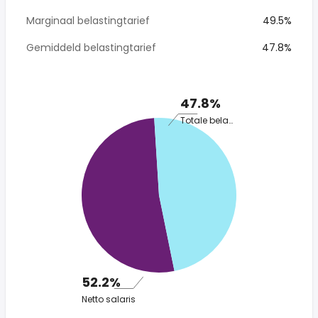
Marginaal belastingtarief
49.5%
Gemiddeld belastingtarief
47.8%
47.8%
Totale belasting
52.2%
Netto salaris