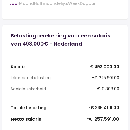
Jaar
Maand
Halfmaandelijks
Week
Dag
Uur
Belastingberekening voor een salaris
van 493.000€ - Nederland
Salaris
€ 493.000.00
Inkomstenbelasting
-€ 225.601.00
Sociale zekerheid
-€ 9.808.00
Totale belasting
-€ 235.409.00
Netto salaris
*€ 257.591.00