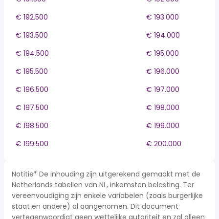
€ 192.500
€ 193.000
€ 193.500
€ 194.000
€ 194.500
€ 195.000
€ 195.500
€ 196.000
€ 196.500
€ 197.000
€ 197.500
€ 198.000
€ 198.500
€ 199.000
€ 199.500
€ 200.000
Notitie* De inhouding zijn uitgerekend gemaakt met de
Netherlands tabellen van NL, inkomsten belasting. Ter
vereenvoudiging zijn enkele variabelen (zoals burgerlijke
staat en andere) al aangenomen. Dit document
vertegenwoordigt geen wettelijke autoriteit en zal alleen