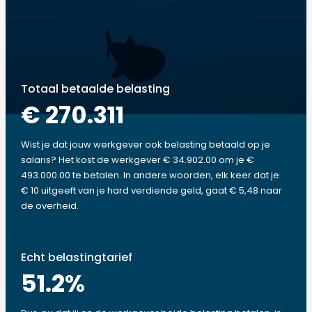
Totaal betaalde belasting
€ 270.311
Wist je dat jouw werkgever ook belasting betaald op je
salaris? Het kost de werkgever € 34.902.00 om je €
493.000.00 te betalen. In andere woorden, elk keer dat je
€ 10 uitgeeft van je hard verdiende geld, gaat € 5,48 naar
de overheid.
Echt belastingtarief
51.2
%