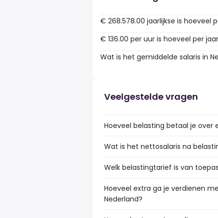
€ 268.578.00 jaarlijkse is hoeveel 
€ 136.00 per uur is hoeveel per jaa
Wat is het gemiddelde salaris in N
Veelgestelde vragen
Hoeveel belasting betaal je over 
Wat is het nettosalaris na belast
Welk belastingtarief is van toepa
Hoeveel extra ga je verdienen met
Nederland?