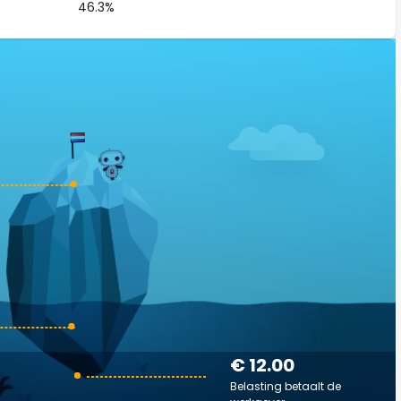
46.3%
€ 12.00
Belasting betaalt de