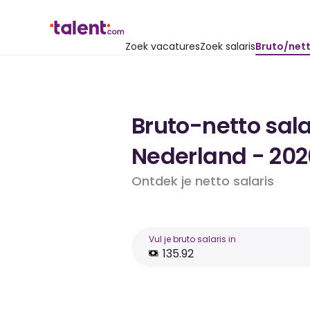
Zoek vacatures
Zoek salaris
Bruto/net
Bruto-netto sala
Nederland - 202
Ontdek je netto salaris
Vul je bruto salaris in