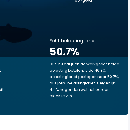
werkgever
Echt belastingtarief
50.7
%
Dus, nu dat jij en de werkgever beide
t
belasting betalen, is de 46.3%
belastingtarief gestegen naar 50.7%,
dus jouw belastingtarief is eigenlijk
ft
4.4% hoger dan wat het eerder
bleek te zijn.