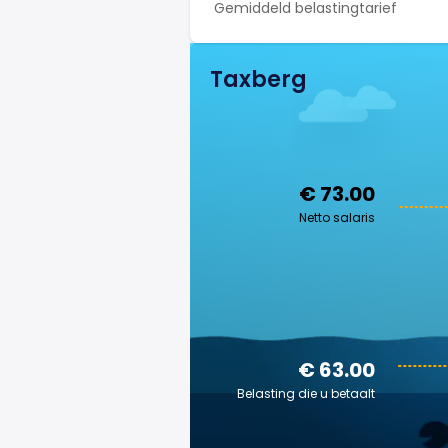
Gemiddeld belastingtarief
Taxberg
€ 73.00
Netto salaris
€ 63.00
Belasting die u betaalt