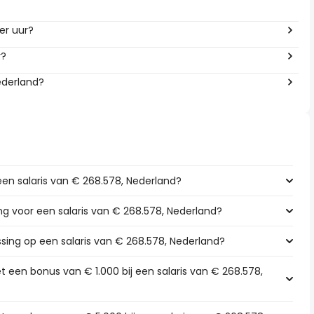
per uur?
r?
ederland?
een salaris van € 268.578, Nederland?
ing voor een salaris van € 268.578, Nederland?
ssing op een salaris van € 268.578, Nederland?
 een bonus van € 1.000 bij een salaris van € 268.578,