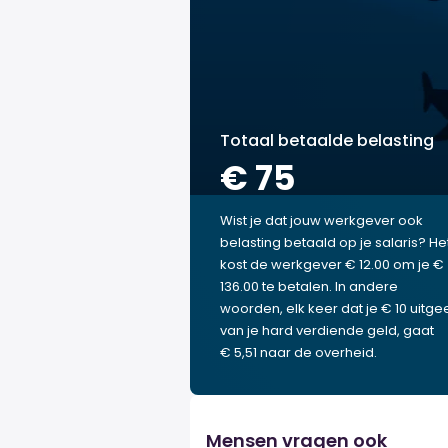
Totaal betaalde belasting
€ 75
Wist je dat jouw werkgever ook
belasting betaald op je salaris? He
kost de werkgever € 12.00 om je €
136.00 te betalen. In andere
woorden, elk keer dat je € 10 uitgee
van je hard verdiende geld, gaat
€ 5,51 naar de overheid.
Mensen vragen ook