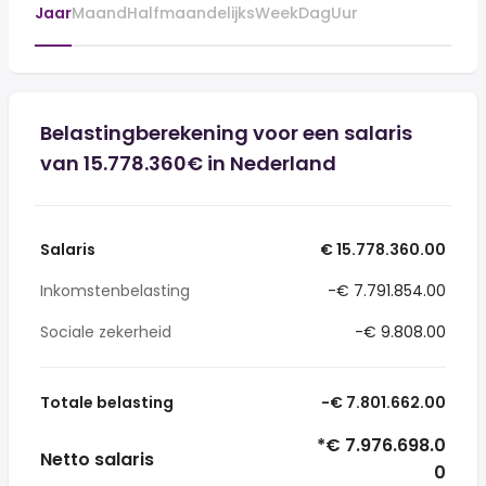
Jaar
Maand
Halfmaandelijks
Week
Dag
Uur
Belastingberekening voor een salaris
van 15.778.360€ in Nederland
Salaris
€ 15.778.360.00
Inkomstenbelasting
-€ 7.791.854.00
Sociale zekerheid
-€ 9.808.00
Totale belasting
-€ 7.801.662.00
*€ 7.976.698.0
Netto salaris
0