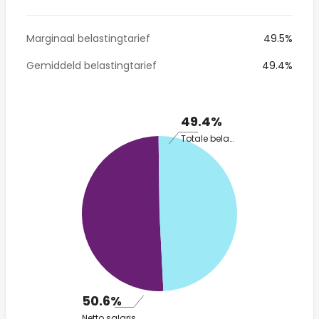
Marginaal belastingtarief
49.5%
Gemiddeld belastingtarief
49.4%
49.4%
Totale belasting
50.6%
Netto salaris