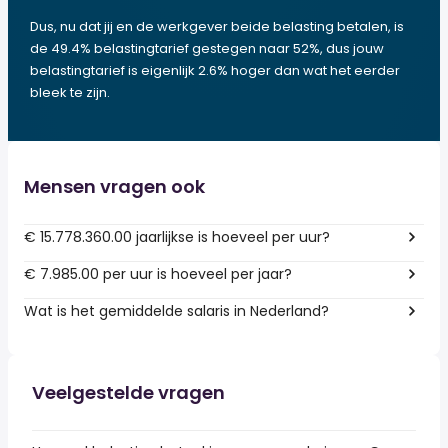
Dus, nu dat jij en de werkgever beide belasting betalen, is
de 49.4% belastingtarief gestegen naar 52%, dus jouw
belastingtarief is eigenlijk 2.6% hoger dan wat het eerder
bleek te zijn.
Mensen vragen ook
€ 15.778.360.00 jaarlijkse is hoeveel per uur?
€ 7.985.00 per uur is hoeveel per jaar?
Wat is het gemiddelde salaris in Nederland?
Veelgestelde vragen