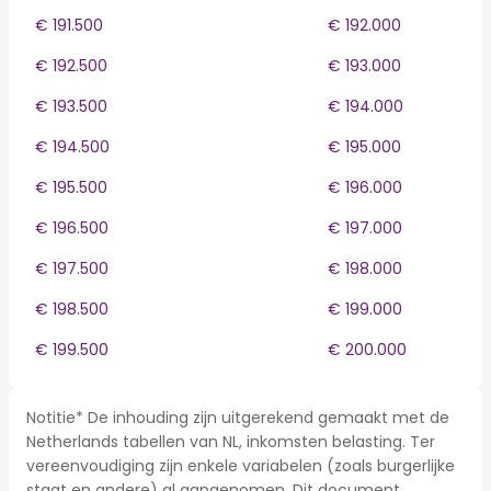
€ 191.500
€ 192.000
€ 192.500
€ 193.000
€ 193.500
€ 194.000
€ 194.500
€ 195.000
€ 195.500
€ 196.000
€ 196.500
€ 197.000
€ 197.500
€ 198.000
€ 198.500
€ 199.000
€ 199.500
€ 200.000
Notitie* De inhouding zijn uitgerekend gemaakt met de
Netherlands tabellen van NL, inkomsten belasting. Ter
vereenvoudiging zijn enkele variabelen (zoals burgerlijke
staat en andere) al aangenomen. Dit document