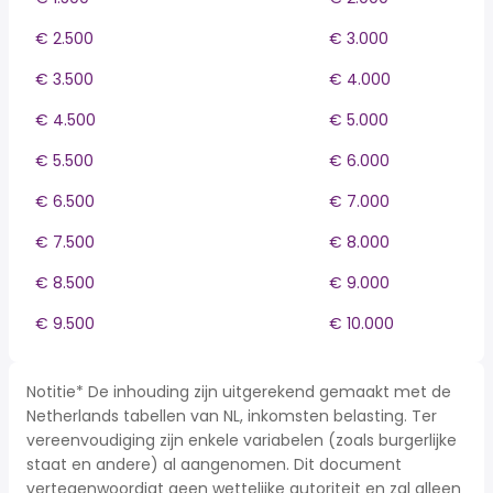
€ 2.500
€ 3.000
€ 3.500
€ 4.000
€ 4.500
€ 5.000
€ 5.500
€ 6.000
€ 6.500
€ 7.000
€ 7.500
€ 8.000
€ 8.500
€ 9.000
€ 9.500
€ 10.000
Notitie* De inhouding zijn uitgerekend gemaakt met de
Netherlands tabellen van NL, inkomsten belasting. Ter
vereenvoudiging zijn enkele variabelen (zoals burgerlijke
staat en andere) al aangenomen. Dit document
vertegenwoordigt geen wettelijke autoriteit en zal alleen