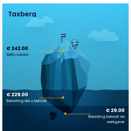
Taxberg
€ 242.00
Netto salaris
€ 229.00
Belasting die u betaalt
€ 29.00
Belasting betaalt de
werkgever