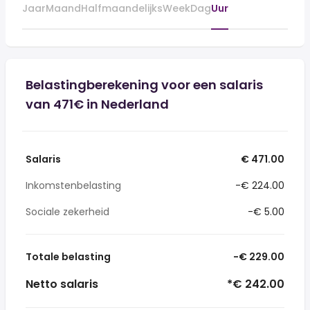
Jaar
Maand
Halfmaandelijks
Week
Dag
Uur
Belastingberekening voor een salaris
van 471€ in Nederland
Salaris
€ 471.00
Inkomstenbelasting
-€ 224.00
Sociale zekerheid
-€ 5.00
Totale belasting
-€ 229.00
Netto salaris
*€ 242.00