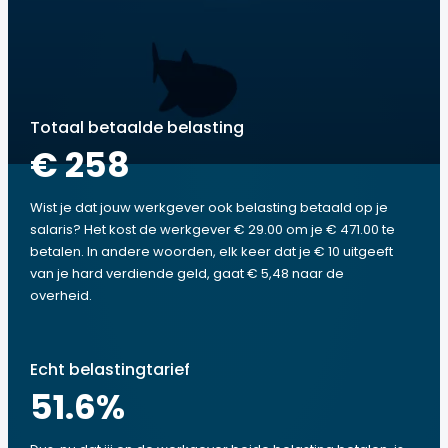
Totaal betaalde belasting
€ 258
Wist je dat jouw werkgever ook belasting betaald op je
salaris? Het kost de werkgever € 29.00 om je € 471.00 te
betalen. In andere woorden, elk keer dat je € 10 uitgeeft
van je hard verdiende geld, gaat € 5,48 naar de
overheid.
Echt belastingtarief
51.6
%