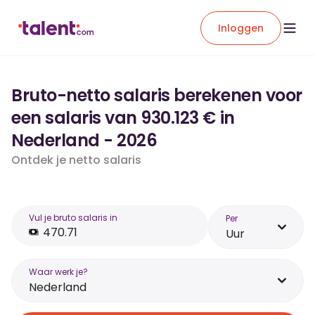
Inloggen
Bruto-netto salaris berekenen voor
een salaris van 930.123 € in
Nederland - 2026
Ontdek je netto salaris
Vul je bruto salaris in
Per
Uur
Waar werk je?
Nederland