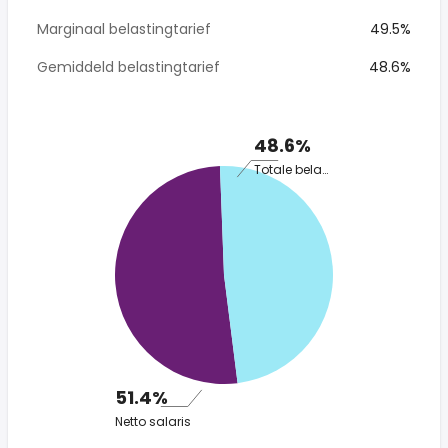
Marginaal belastingtarief
49.5%
Gemiddeld belastingtarief
48.6%
48.6%
Totale belasting
51.4%
Netto salaris