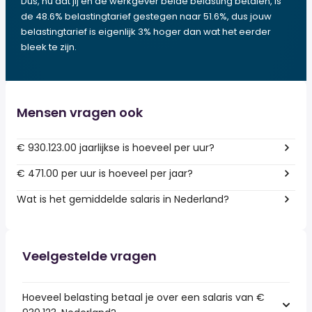
Dus, nu dat jij en de werkgever beide belasting betalen, is
de 48.6% belastingtarief gestegen naar 51.6%, dus jouw
belastingtarief is eigenlijk 3% hoger dan wat het eerder
bleek te zijn.
Mensen vragen ook
€ 930.123.00 jaarlijkse is hoeveel per uur?
€ 471.00 per uur is hoeveel per jaar?
Wat is het gemiddelde salaris in Nederland?
Veelgestelde vragen
Hoeveel belasting betaal je over een salaris van €