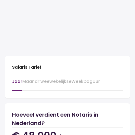
Salaris Tarief
Jaar
Maand
Tweewekelijkse
Week
Dag
Uur
Hoeveel verdient een Notaris in
Nederland?