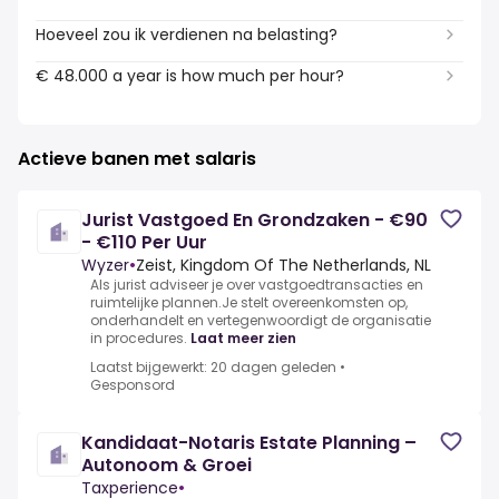
Hoeveel zou ik verdienen na belasting?
€ 48.000 a year is how much per hour?
Actieve banen met salaris
Jurist Vastgoed En Grondzaken - €90
- €110 Per Uur
Wyzer
•
Zeist, Kingdom Of The Netherlands, NL
Als jurist adviseer je over vastgoedtransacties en
ruimtelijke plannen.Je stelt overeenkomsten op,
onderhandelt en vertegenwoordigt de organisatie
in procedures.
Laat meer zien
Laatst bijgewerkt: 20 dagen geleden
•
Gesponsord
Kandidaat-Notaris Estate Planning –
Autonoom & Groei
Taxperience
•