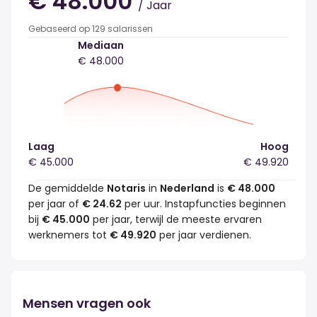
€ 48.000
/ Jaar
Gebaseerd op 129 salarissen
Mediaan
€ 48.000
Laag
Hoog
€ 45.000
€ 49.920
De gemiddelde
Notaris
in
Nederland
is
€ 48.000
per jaar of
€ 24.62
per uur. Instapfuncties beginnen
bij
€ 45.000
per jaar, terwijl de meeste ervaren
werknemers tot
€ 49.920
per jaar verdienen.
Mensen vragen ook