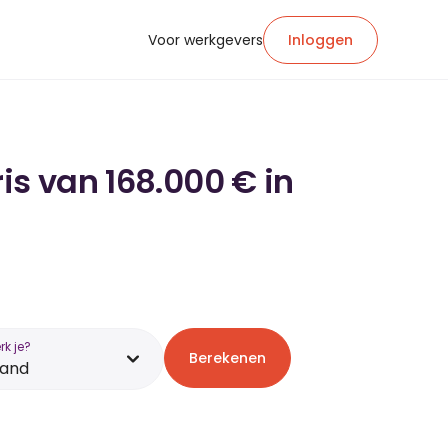
Voor werkgevers
Inloggen
is van 168.000 € in
k je?
Berekenen
land