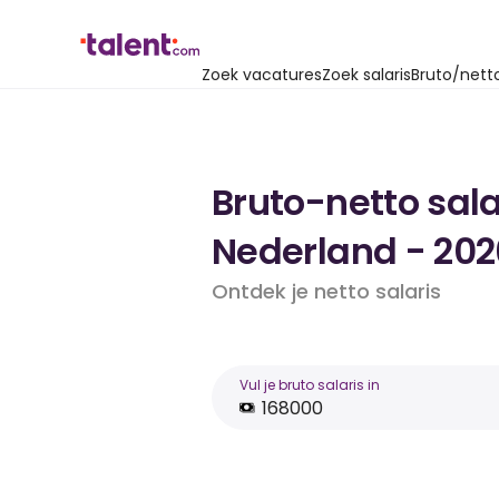
Zoek vacatures
Zoek salaris
Bruto/nett
Bruto-netto sala
Nederland - 202
Ontdek je netto salaris
Vul je bruto salaris in