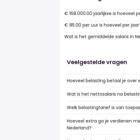
€ 168.000.00 jaarlijkse is hoeveel p
€ 85.00 per uur is hoeveel per jaar
Wat is het gemiddelde salaris in N
Veelgestelde vragen
Hoeveel belasting betaal je over 
Wat is het nettosalaris na belast
Welk belastingtarief is van toepa
Hoeveel extra ga je verdienen met
Nederland?