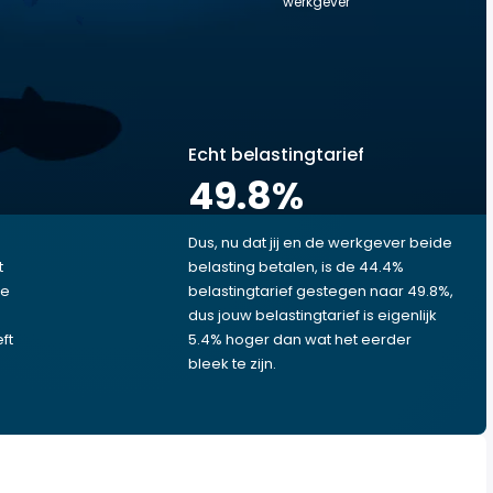
werkgever
Echt belastingtarief
49.8
%
Dus, nu dat jij en de werkgever beide
t
belasting betalen, is de 44.4%
je
belastingtarief gestegen naar 49.8%,
dus jouw belastingtarief is eigenlijk
ft
5.4% hoger dan wat het eerder
bleek te zijn.