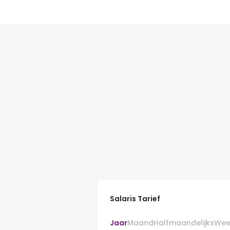
Salaris Tarief
Jaar
Maand
Halfmaandelijks
Wee