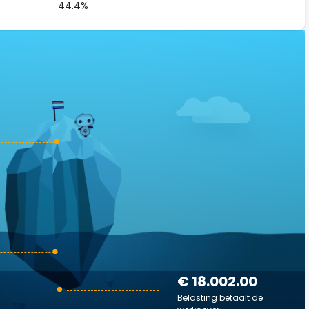
44.4%
€ 18.002.00
Belasting betaalt de