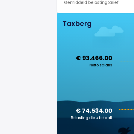
Gemiddeld belastingtarief
Taxberg
€ 93.466.00
Netto salaris
€ 74.534.00
Belasting die u betaalt