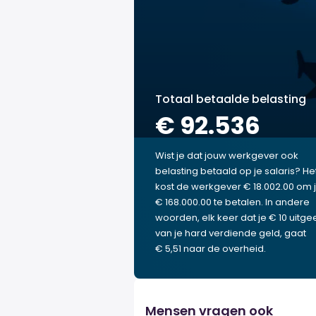
Totaal betaalde belasting
€ 92.536
Wist je dat jouw werkgever ook
belasting betaald op je salaris? He
kost de werkgever € 18.002.00 om 
€ 168.000.00 te betalen. In andere
woorden, elk keer dat je € 10 uitgee
van je hard verdiende geld, gaat
€ 5,51 naar de overheid.
Mensen vragen ook