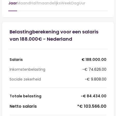
Jaar
Maand
Halfmaandelijks
Week
Dag
Uur
Belastingberekening voor een salaris
van 188.000€ - Nederland
Salaris
€ 188.000.00
Inkomstenbelasting
-€ 74.626.00
Sociale zekerheid
-€ 9.808.00
Totale belasting
-€ 84.434.00
Netto salaris
*€ 103.566.00