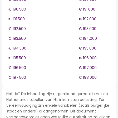
€ 190.500
€ 191.000
€ 191.500
€ 192.000
€ 192.500
€ 193.000
€ 193.500
€ 194.000
€ 194.500
€ 195.000
€ 195.500
€ 196.000
€ 196.500
€ 197.000
€ 197.500
€ 198.000
Notitie* De inhouding zijn uitgerekend gemaakt met de
Netherlands tabellen van NL, inkomsten belasting. Ter
vereenvoudiging zijn enkele variabelen (zoals burgerlijke
staat en andere) al aangenomen. Dit document
vertegenwoordigt geen wettelijke autoriteit en zal alleen