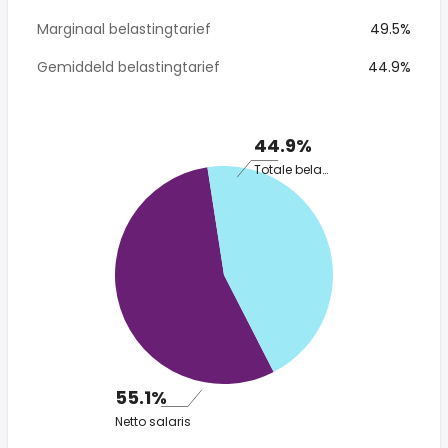
Marginaal belastingtarief
49.5%
Gemiddeld belastingtarief
44.9%
44.9%
Totale belasting
55.1%
Netto salaris