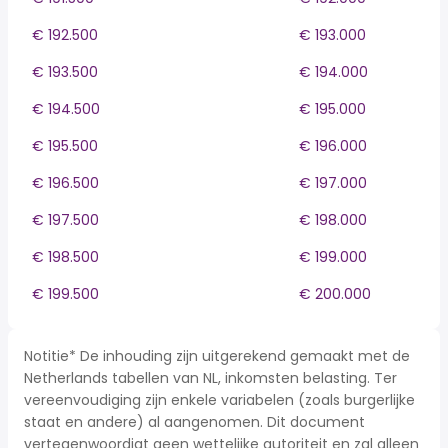
€ 192.500
€ 193.000
€ 193.500
€ 194.000
€ 194.500
€ 195.000
€ 195.500
€ 196.000
€ 196.500
€ 197.000
€ 197.500
€ 198.000
€ 198.500
€ 199.000
€ 199.500
€ 200.000
Notitie* De inhouding zijn uitgerekend gemaakt met de
Netherlands tabellen van NL, inkomsten belasting. Ter
vereenvoudiging zijn enkele variabelen (zoals burgerlijke
staat en andere) al aangenomen. Dit document
vertegenwoordigt geen wettelijke autoriteit en zal alleen