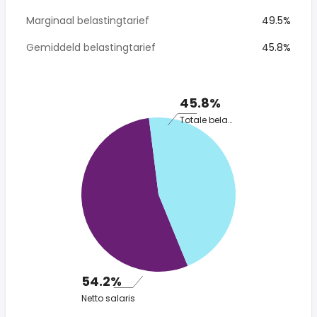
Marginaal belastingtarief
49.5%
Gemiddeld belastingtarief
45.8%
45.8%
Totale belasting
54.2%
Netto salaris