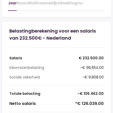
Jaar
Maand
Halfmaandelijks
Week
Dag
Uur
Belastingberekening voor een salaris
van 232.500€ - Nederland
Salaris
€ 232.500.00
Inkomstenbelasting
-€ 96.654.00
Sociale zekerheid
-€ 9.808.00
Totale belasting
-€ 106.462.00
Netto salaris
*€ 126.039.00