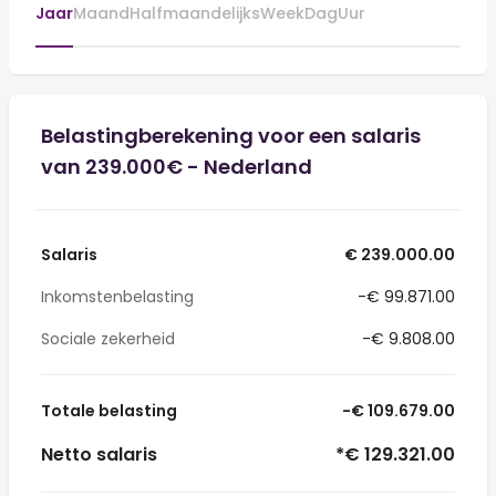
Jaar
Maand
Halfmaandelijks
Week
Dag
Uur
Belastingberekening voor een salaris
van 239.000€ - Nederland
Salaris
€ 239.000.00
Inkomstenbelasting
-€ 99.871.00
Sociale zekerheid
-€ 9.808.00
Totale belasting
-€ 109.679.00
Netto salaris
*€ 129.321.00