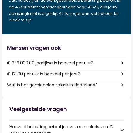
Dus, nu dat jij en de werkgever beide belasting betalen, is
de 45.9% belastingtarief gestegen naar 50.4%, dus jouw
belastingtarief is eigenlijk 4.5% hoger dan wat het eerder
bleek te zijn.
Mensen vragen ook
€ 239.000.00 jaarlijkse is hoeveel per uur?
€ 121.00 per uur is hoeveel per jaar?
Wat is het gemiddelde salaris in Nederland?
Veelgestelde vragen
Hoeveel belasting betaal je over een salaris van €