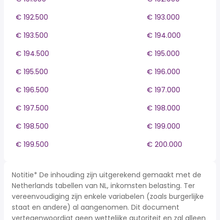
€ 192.500
€ 193.000
€ 193.500
€ 194.000
€ 194.500
€ 195.000
€ 195.500
€ 196.000
€ 196.500
€ 197.000
€ 197.500
€ 198.000
€ 198.500
€ 199.000
€ 199.500
€ 200.000
Notitie* De inhouding zijn uitgerekend gemaakt met de
Netherlands tabellen van NL, inkomsten belasting. Ter
vereenvoudiging zijn enkele variabelen (zoals burgerlijke
staat en andere) al aangenomen. Dit document
vertegenwoordigt geen wettelijke autoriteit en zal alleen