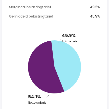
Marginaal belastingtarief
49.5%
Gemiddeld belastingtarief
45.9%
45.9%
Totale belasting
54.1%
Netto salaris