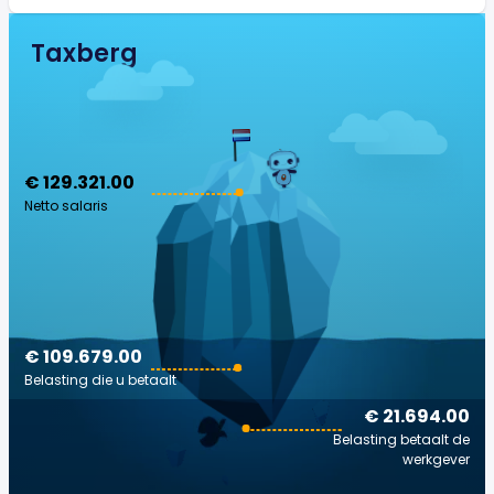
Taxberg
€ 129.321.00
Netto salaris
€ 109.679.00
Belasting die u betaalt
€ 21.694.00
Belasting betaalt de
werkgever