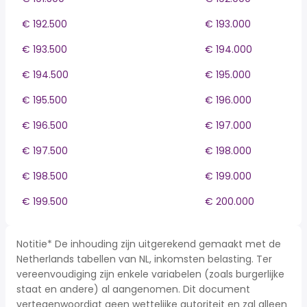
€ 192.500
€ 193.000
€ 193.500
€ 194.000
€ 194.500
€ 195.000
€ 195.500
€ 196.000
€ 196.500
€ 197.000
€ 197.500
€ 198.000
€ 198.500
€ 199.000
€ 199.500
€ 200.000
Notitie* De inhouding zijn uitgerekend gemaakt met de
Netherlands tabellen van NL, inkomsten belasting. Ter
vereenvoudiging zijn enkele variabelen (zoals burgerlijke
staat en andere) al aangenomen. Dit document
vertegenwoordigt geen wettelijke autoriteit en zal alleen