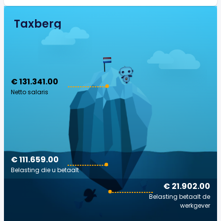
Taxberg
€ 131.341.00
Netto salaris
€ 111.659.00
Belasting die u betaalt
€ 21.902.00
Belasting betaalt de
werkgever