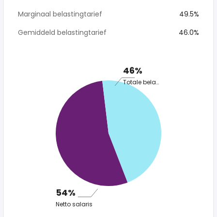
Marginaal belastingtarief
49.5%
Gemiddeld belastingtarief
46.0%
46%
Totale belasting
54%
Netto salaris