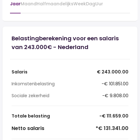
Jaar
Maand
Halfmaandelijks
Week
Dag
Uur
Belastingberekening voor een salaris
van 243.000€ - Nederland
Salaris
€ 243.000.00
Inkomstenbelasting
-€ 101.851.00
Sociale zekerheid
-€ 9.808.00
Totale belasting
-€ 111.659.00
Netto salaris
*€ 131.341.00