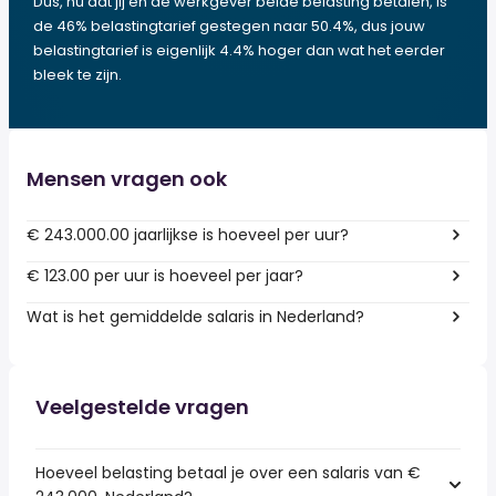
Dus, nu dat jij en de werkgever beide belasting betalen, is
de 46% belastingtarief gestegen naar 50.4%, dus jouw
belastingtarief is eigenlijk 4.4% hoger dan wat het eerder
bleek te zijn.
Mensen vragen ook
€ 243.000.00 jaarlijkse is hoeveel per uur?
€ 123.00 per uur is hoeveel per jaar?
Wat is het gemiddelde salaris in Nederland?
Veelgestelde vragen
Hoeveel belasting betaal je over een salaris van €