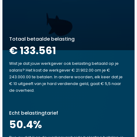
Totaal betaalde belasting
€ 133.561
Wist je dat jouw werkgever ook belasting betaald op je
salaris? Het kost de werkgever € 21.902.00 om je €
243.000.00 te betalen. In andere woorden, elk keer dat je
€ 10 uitgeeft van je hard verdiende geld, gaat € 5,5 naar
de overheid.
Echt belastingtarief
50.4
%