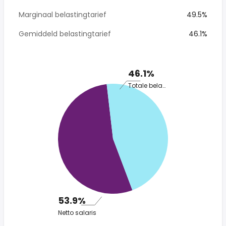
Marginaal belastingtarief
49.5%
Gemiddeld belastingtarief
46.1%
46.1%
Totale belasting
53.9%
Netto salaris