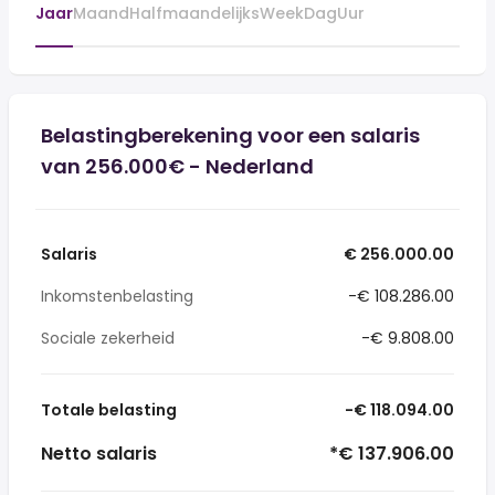
Jaar
Maand
Halfmaandelijks
Week
Dag
Uur
Belastingberekening voor een salaris
van 256.000€ - Nederland
Salaris
€ 256.000.00
Inkomstenbelasting
-€ 108.286.00
Sociale zekerheid
-€ 9.808.00
Totale belasting
-€ 118.094.00
Netto salaris
*€ 137.906.00