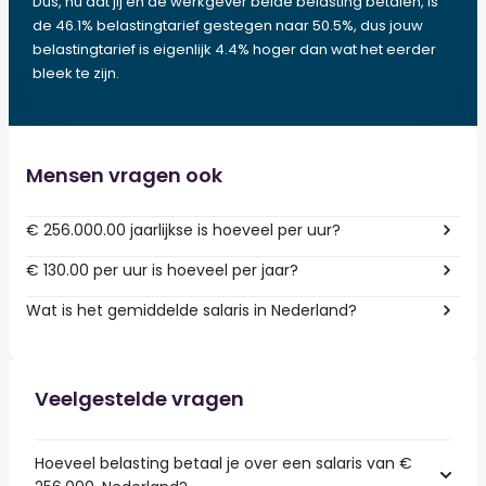
Dus, nu dat jij en de werkgever beide belasting betalen, is
de 46.1% belastingtarief gestegen naar 50.5%, dus jouw
belastingtarief is eigenlijk 4.4% hoger dan wat het eerder
bleek te zijn.
Mensen vragen ook
€ 256.000.00 jaarlijkse is hoeveel per uur?
€ 130.00 per uur is hoeveel per jaar?
Wat is het gemiddelde salaris in Nederland?
Veelgestelde vragen
Hoeveel belasting betaal je over een salaris van €