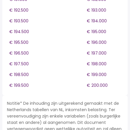
€ 192.500
€ 193.000
€ 193.500
€ 194.000
€ 194.500
€ 195.000
€ 195.500
€ 196.000
€ 196.500
€ 197.000
€ 197.500
€ 198.000
€ 198.500
€ 199.000
€ 199.500
€ 200.000
Notitie* De inhouding zijn uitgerekend gemaakt met de
Netherlands tabellen van NL, inkomsten belasting. Ter
vereenvoudiging zijn enkele variabelen (zoals burgerlijke
staat en andere) al aangenomen. Dit document
vertegenwoordigt geen wettelijke autoriteit en zal alleen