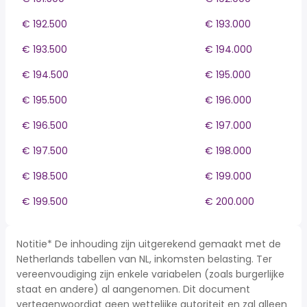
€ 192.500
€ 193.000
€ 193.500
€ 194.000
€ 194.500
€ 195.000
€ 195.500
€ 196.000
€ 196.500
€ 197.000
€ 197.500
€ 198.000
€ 198.500
€ 199.000
€ 199.500
€ 200.000
Notitie* De inhouding zijn uitgerekend gemaakt met de
Netherlands tabellen van NL, inkomsten belasting. Ter
vereenvoudiging zijn enkele variabelen (zoals burgerlijke
staat en andere) al aangenomen. Dit document
vertegenwoordigt geen wettelijke autoriteit en zal alleen