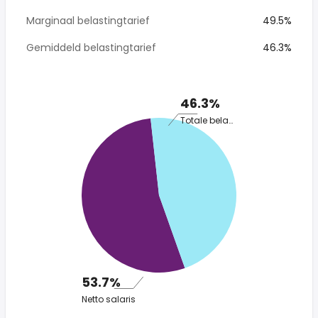
Marginaal belastingtarief
49.5%
Gemiddeld belastingtarief
46.3%
46.3%
Totale belasting
53.7%
Netto salaris