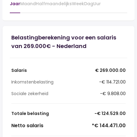
Jaar
Maand
Halfmaandelijks
Week
Dag
Uur
Belastingberekening voor een salaris
van 269.000€ - Nederland
Salaris
€ 269.000.00
Inkomstenbelasting
-€ 114.721.00
Sociale zekerheid
-€ 9.808.00
Totale belasting
-€ 124.529.00
Netto salaris
*€ 144.471.00