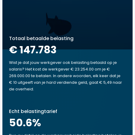
Totaal betaalde belasting
€ 147.783
Wist je dat jouw werkgever ook belasting betaald op je
salaris? Het kost de werkgever € 23.254.00 om je €
269.000.00 te betalen. In andere woorden, elk keer dat je
€ 10 uitgeeft van je hard verdiende geld, gaat € 5,49 naar
de overheid.
Echt belastingtarief
50.6
%