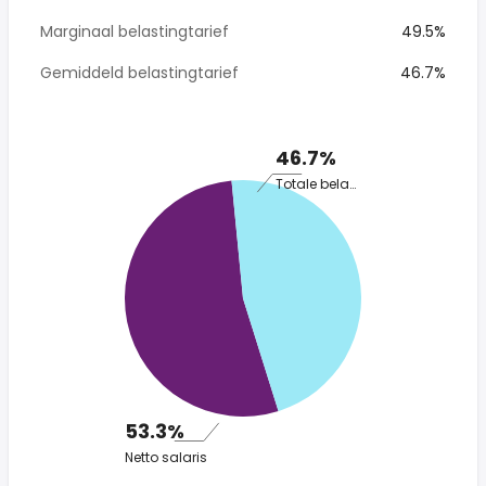
Marginaal belastingtarief
49.5%
Gemiddeld belastingtarief
46.7%
46.7%
Totale belasting
53.3%
Netto salaris