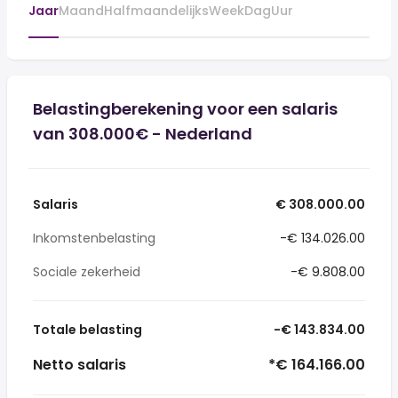
Jaar
Maand
Halfmaandelijks
Week
Dag
Uur
Belastingberekening voor een salaris
van 308.000€ - Nederland
Salaris
€ 308.000.00
Inkomstenbelasting
-€ 134.026.00
Sociale zekerheid
-€ 9.808.00
Totale belasting
-€ 143.834.00
Netto salaris
*€ 164.166.00