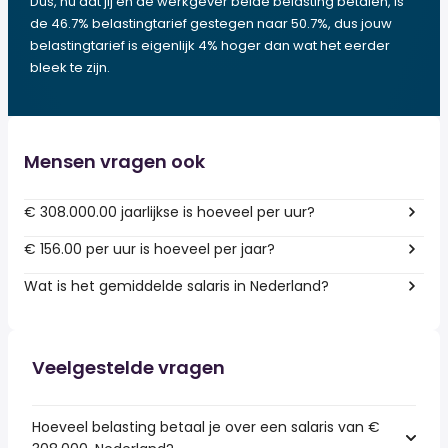
Dus, nu dat jij en de werkgever beide belasting betalen, is
de 46.7% belastingtarief gestegen naar 50.7%, dus jouw
belastingtarief is eigenlijk 4% hoger dan wat het eerder
bleek te zijn.
Mensen vragen ook
€ 308.000.00 jaarlijkse is hoeveel per uur?
€ 156.00 per uur is hoeveel per jaar?
Wat is het gemiddelde salaris in Nederland?
Veelgestelde vragen
Hoeveel belasting betaal je over een salaris van €