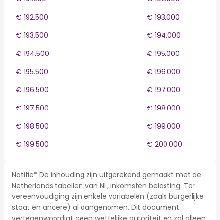
€ 192.500
€ 193.000
€ 193.500
€ 194.000
€ 194.500
€ 195.000
€ 195.500
€ 196.000
€ 196.500
€ 197.000
€ 197.500
€ 198.000
€ 198.500
€ 199.000
€ 199.500
€ 200.000
Notitie* De inhouding zijn uitgerekend gemaakt met de
Netherlands tabellen van NL, inkomsten belasting. Ter
vereenvoudiging zijn enkele variabelen (zoals burgerlijke
staat en andere) al aangenomen. Dit document
vertegenwoordigt geen wettelijke autoriteit en zal alleen