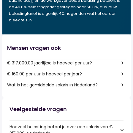
Dus, nu dat jij en de werkgever beide belasting betalen, is
de 46.8% belastingtarief gestegen naar 50.8%, dus jouw
belastingtarief is eigenlijk 4% hoger dan wat het eerder
bleek te zijn.
Mensen vragen ook
€ 317.000.00 jaarlijkse is hoeveel per uur?
€ 160.00 per uur is hoeveel per jaar?
Wat is het gemiddelde salaris in Nederland?
Veelgestelde vragen
Hoeveel belasting betaal je over een salaris van €