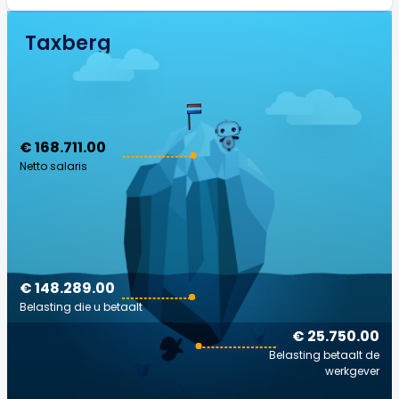
Taxberg
€ 168.711.00
Netto salaris
€ 148.289.00
Belasting die u betaalt
€ 25.750.00
Belasting betaalt de
werkgever