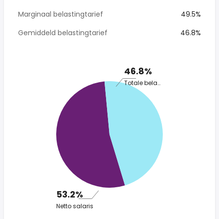
Marginaal belastingtarief
49.5%
Gemiddeld belastingtarief
46.8%
46.8%
Totale belasting
53.2%
Netto salaris