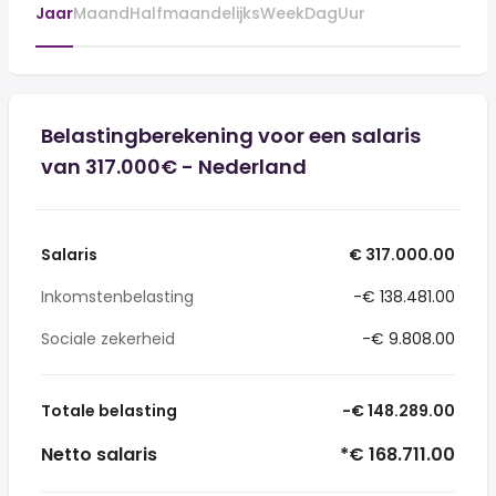
Jaar
Maand
Halfmaandelijks
Week
Dag
Uur
Belastingberekening voor een salaris
van 317.000€ - Nederland
Salaris
€ 317.000.00
Inkomstenbelasting
-€ 138.481.00
Sociale zekerheid
-€ 9.808.00
Totale belasting
-€ 148.289.00
Netto salaris
*€ 168.711.00