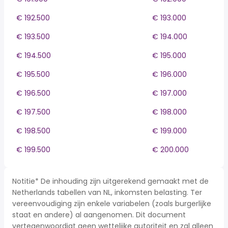
€ 192.500
€ 193.000
€ 193.500
€ 194.000
€ 194.500
€ 195.000
€ 195.500
€ 196.000
€ 196.500
€ 197.000
€ 197.500
€ 198.000
€ 198.500
€ 199.000
€ 199.500
€ 200.000
Notitie* De inhouding zijn uitgerekend gemaakt met de
Netherlands tabellen van NL, inkomsten belasting. Ter
vereenvoudiging zijn enkele variabelen (zoals burgerlijke
staat en andere) al aangenomen. Dit document
vertegenwoordigt geen wettelijke autoriteit en zal alleen