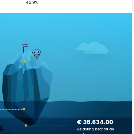
46.9%
€ 26.634.00
Belasting betaalt de