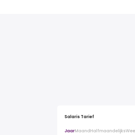
Salaris Tarief
Jaar
Maand
Halfmaandelijks
Wee