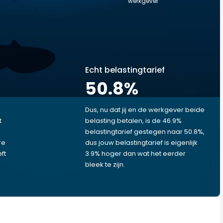
werkgever
Echt belastingtarief
50.8
%
Dus, nu dat jij en de werkgever beide
t
belasting betalen, is de 46.9%
belastingtarief gestegen naar 50.8%,
re
dus jouw belastingtarief is eigenlijk
ft
3.9% hoger dan wat het eerder
bleek te zijn.