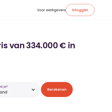
Voor werkgevers
Inloggen
is van 334.000 € in
k je?
Berekenen
land