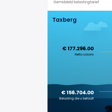
Gemiddeld belastingtarief
Taxberg
€ 177.296.00
Netto salaris
€ 156.704.00
Belasting die u betaalt