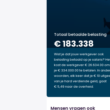
Totaal betaalde belasting
€ 183.338
Wist je dat jouw werkgever ook
belasting betaald op je salaris? He
kost de werkgever € 26.634.00 om
je € 334.000.00 te betalen. In ande
woorden, elk keer dat je € 10 uitgee
van je hard verdiende geld, gaat
€ 5,49 naar de overheid.
Mensen vragen ook