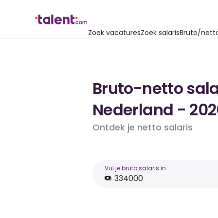
Zoek vacatures
Zoek salaris
Bruto/nett
Bruto-netto sala
Nederland - 202
Ontdek je netto salaris
Vul je bruto salaris in