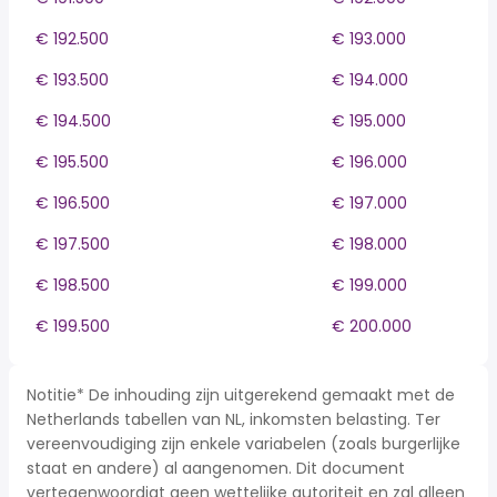
€ 192.500
€ 193.000
€ 193.500
€ 194.000
€ 194.500
€ 195.000
€ 195.500
€ 196.000
€ 196.500
€ 197.000
€ 197.500
€ 198.000
€ 198.500
€ 199.000
€ 199.500
€ 200.000
Notitie* De inhouding zijn uitgerekend gemaakt met de
Netherlands tabellen van NL, inkomsten belasting. Ter
vereenvoudiging zijn enkele variabelen (zoals burgerlijke
staat en andere) al aangenomen. Dit document
vertegenwoordigt geen wettelijke autoriteit en zal alleen