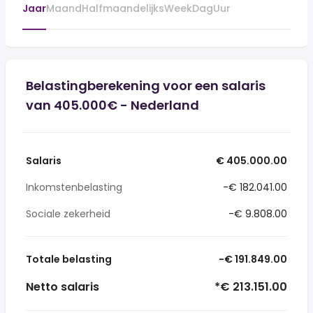
Jaar
Maand
Halfmaandelijks
Week
Dag
Uur
Belastingberekening voor een salaris
van 405.000€ - Nederland
Salaris
€ 405.000.00
Inkomstenbelasting
-€ 182.041.00
Sociale zekerheid
-€ 9.808.00
Totale belasting
-€ 191.849.00
Netto salaris
*€ 213.151.00