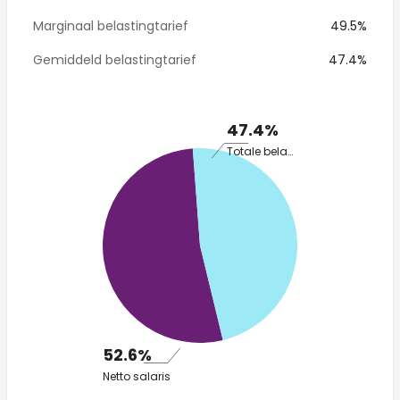
Marginaal belastingtarief
49.5%
Gemiddeld belastingtarief
47.4%
47.4%
Totale belasting
52.6%
Netto salaris