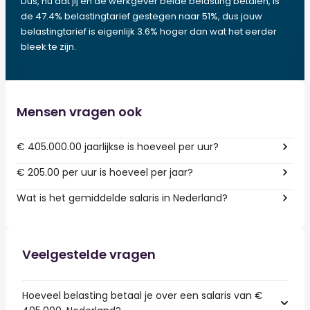
Dus, nu dat jij en de werkgever beide belasting betalen, is
de 47.4% belastingtarief gestegen naar 51%, dus jouw
belastingtarief is eigenlijk 3.6% hoger dan wat het eerder
bleek te zijn.
Mensen vragen ook
€ 405.000.00 jaarlijkse is hoeveel per uur?
€ 205.00 per uur is hoeveel per jaar?
Wat is het gemiddelde salaris in Nederland?
Veelgestelde vragen
Hoeveel belasting betaal je over een salaris van €