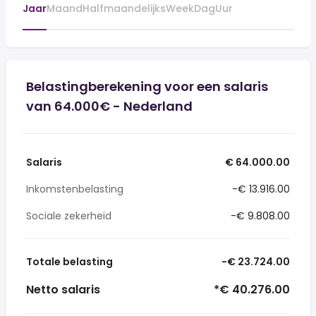
Jaar
Maand
Halfmaandelijks
Week
Dag
Uur
Belastingberekening voor een salaris
van 64.000€ - Nederland
Salaris
€ 64.000.00
Inkomstenbelasting
-€ 13.916.00
Sociale zekerheid
-€ 9.808.00
Totale belasting
-€ 23.724.00
Netto salaris
*€ 40.276.00