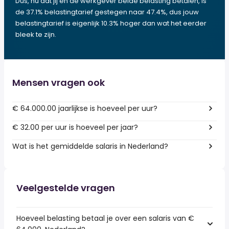
Dus, nu dat jij en de werkgever beide belasting betalen, is
de 37.1% belastingtarief gestegen naar 47.4%, dus jouw
belastingtarief is eigenlijk 10.3% hoger dan wat het eerder
bleek te zijn.
Mensen vragen ook
€ 64.000.00 jaarlijkse is hoeveel per uur?
€ 32.00 per uur is hoeveel per jaar?
Wat is het gemiddelde salaris in Nederland?
Veelgestelde vragen
Hoeveel belasting betaal je over een salaris van €