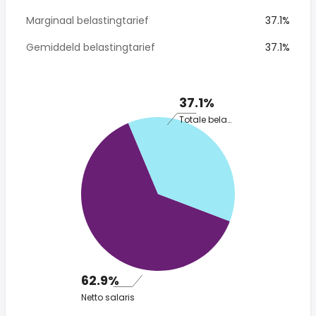
Marginaal belastingtarief
37.1%
Gemiddeld belastingtarief
37.1%
37.1%
Totale belasting
62.9%
Netto salaris