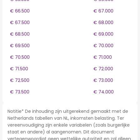
€ 66.500
€ 67.000
€ 67.500
€ 68.000
€ 68.500
€ 69.000
€ 69.500
€ 70.000
€ 70.500
€ 71.000
€ 71.500
€ 72.000
€ 72.500
€ 73.000
€ 73.500
€ 74.000
Notitie* De inhouding zijn uitgerekend gemaakt met de
Netherlands tabellen van NL, inkomsten belasting. Ter
vereenvoudiging zijn enkele variabelen (zoals burgerlijke
staat en andere) al aangenomen. Dit document
vertegenwoordigt geen wettelijke autoriteit en zal alleen