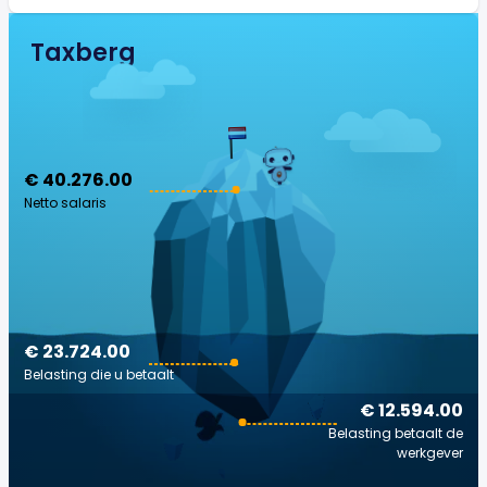
Taxberg
€ 40.276.00
Netto salaris
€ 23.724.00
Belasting die u betaalt
€ 12.594.00
Belasting betaalt de
werkgever