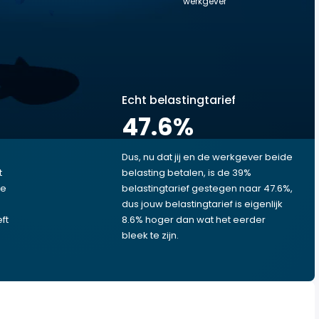
werkgever
Echt belastingtarief
47.6
%
Dus, nu dat jij en de werkgever beide
t
belasting betalen, is de 39%
je
belastingtarief gestegen naar 47.6%,
dus jouw belastingtarief is eigenlijk
ft
8.6% hoger dan wat het eerder
bleek te zijn.