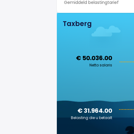
Gemiddeld belastingtarief
Taxberg
€ 50.036.00
Netto salaris
€ 31.964.00
Belasting die u betaalt