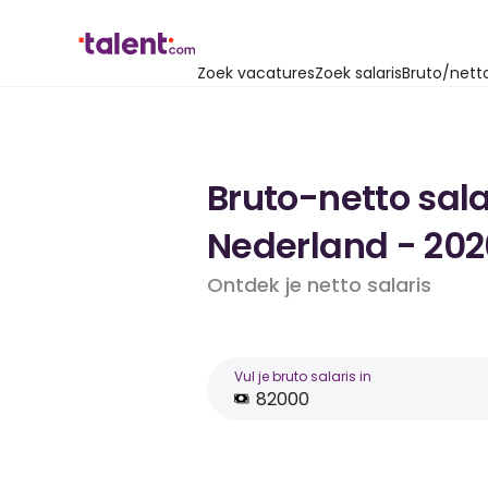
Zoek vacatures
Zoek salaris
Bruto/nett
Bruto-netto sala
Nederland - 202
Ontdek je netto salaris
Vul je bruto salaris in