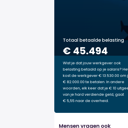
Totaal betaalde belasting
€ 45.494
Wist je dat jouw werkgever ook
belasting betaald op je salaris? He
kost de werkgever € 13.530.00 om 
€ 82.000.00 te betalen. In andere
woorden, elk keer dat je € 10 uitgee
van je hard verdiende geld, gaat
€ 5,55 naar de overheid.
Mensen vragen ook