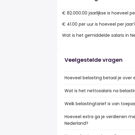
€ 82.000.00 jaarlijkse is hoeveel pe
€ 41.00 per uur is hoeveel per jaar
Wat is het gemiddelde salaris in N
Veelgestelde vragen
Hoeveel belasting betaal je over 
Wat is het nettosalaris na belast
Welk belastingtarief is van toepa
Hoeveel extra ga je verdienen met
Nederland?