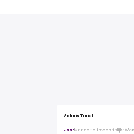
Salaris Tarief
Jaar
Maand
Halfmaandelijks
Wee