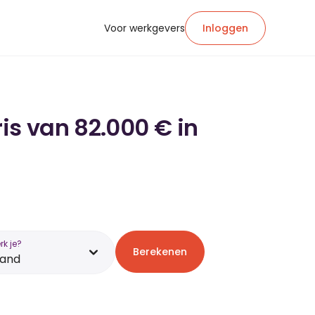
Voor werkgevers
Inloggen
is van 82.000 € in
k je?
Berekenen
land