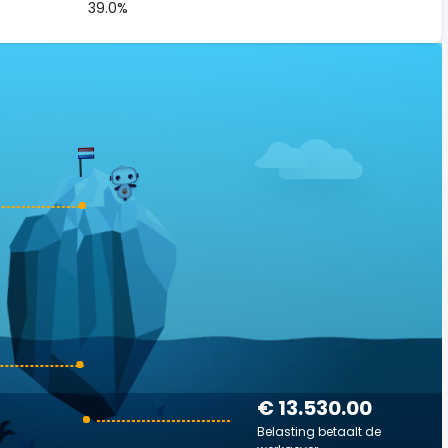
39.0%
€ 13.530.00
Belasting betaalt de