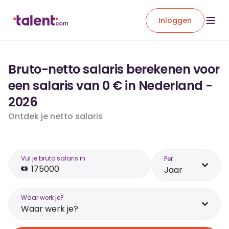
Inloggen
Bruto-netto salaris berekenen voor
een salaris van 0 € in Nederland -
2026
Ontdek je netto salaris
Vul je bruto salaris in
Per
Jaar
Waar werk je?
Waar werk je?