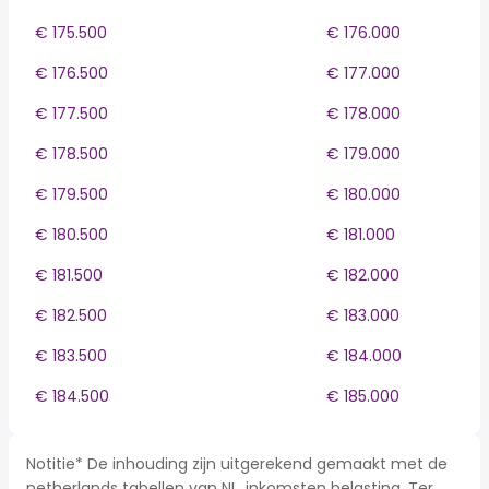
€ 175.500
€ 176.000
€ 176.500
€ 177.000
€ 177.500
€ 178.000
€ 178.500
€ 179.000
€ 179.500
€ 180.000
€ 180.500
€ 181.000
€ 181.500
€ 182.000
€ 182.500
€ 183.000
€ 183.500
€ 184.000
€ 184.500
€ 185.000
Notitie* De inhouding zijn uitgerekend gemaakt met de
netherlands tabellen van NL, inkomsten belasting. Ter