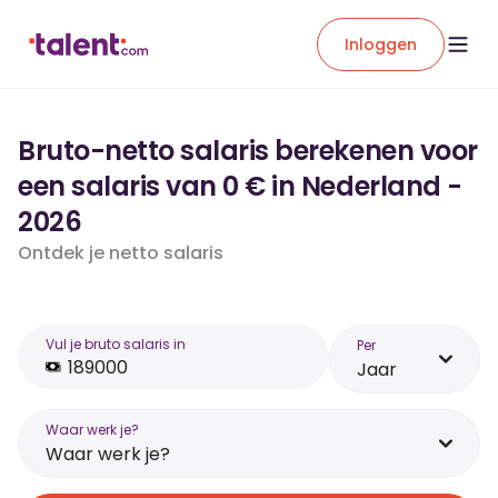
Inloggen
Bruto-netto salaris berekenen voor
een salaris van 0 € in Nederland -
2026
Ontdek je netto salaris
Vul je bruto salaris in
Per
Jaar
Waar werk je?
Waar werk je?