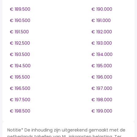
€ 189.500
€ 190.000
€ 190.500
€ 191.000
€ 191.500
€ 192.000
€ 192.500
€ 193.000
€ 193.500
€ 194.000
€ 194.500
€ 195.000
€ 195.500
€ 196.000
€ 196.500
€ 197.000
€ 197.500
€ 198.000
€ 198.500
€ 199.000
Notitie* De inhouding zijn uitgerekend gemaakt met de
netherlands tabellen van NL, inkomsten belasting. Ter