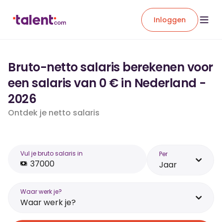
Inloggen
Bruto-netto salaris berekenen voor
een salaris van 0 € in Nederland -
2026
Ontdek je netto salaris
Vul je bruto salaris in
Per
Jaar
Waar werk je?
Waar werk je?