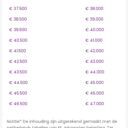
€ 37.500
€ 38.000
€ 38.500
€ 39.000
€ 39.500
€ 40.000
€ 40.500
€ 41.000
€ 41.500
€ 42.000
€ 42.500
€ 43.000
€ 43.500
€ 44.000
€ 44.500
€ 45.000
€ 45.500
€ 46.000
€ 46.500
€ 47.000
Notitie* De inhouding zijn uitgerekend gemaakt met de
netherlands tabellen van NL, inkomsten belasting. Ter