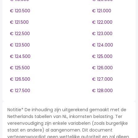
€ 120.500
€ 121.000
€ 121.500
€ 122.000
€ 122.500
€ 123.000
€ 123.500
€ 124.000
€ 124.500
€ 125.000
€ 125.500
€ 126.000
€ 126.500
€ 127.000
€ 127.500
€ 128.000
Notitie* De inhouding zijn uitgerekend gemaakt met de
Netherlands tabellen van NL, inkomsten belasting. Ter
vereenvoudiging zijn enkele variabelen (zoals burgerlijke
staat en andere) al aangenomen. Dit document
vertegenwoordigt geen wettelijke autoriteit en zal alleen