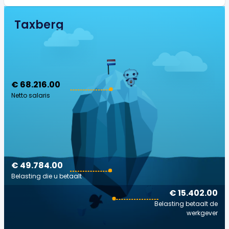
Taxberg
€ 68.216.00
Netto salaris
€ 49.784.00
Belasting die u betaalt
€ 15.402.00
Belasting betaalt de
werkgever