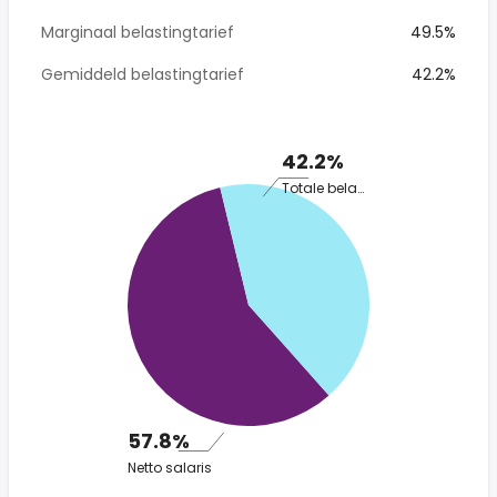
Marginaal belastingtarief
49.5%
Gemiddeld belastingtarief
42.2%
42.2%
Totale belasting
57.8%
Netto salaris