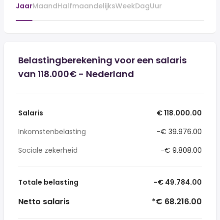
Jaar
Maand
Halfmaandelijks
Week
Dag
Uur
Belastingberekening voor een salaris
van 118.000€ - Nederland
Salaris
€ 118.000.00
Inkomstenbelasting
-€ 39.976.00
Sociale zekerheid
-€ 9.808.00
Totale belasting
-€ 49.784.00
Netto salaris
*€ 68.216.00