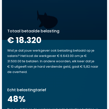
Totaal betaalde belasting
€ 18.320
Wist je dat jouw werkgever ook belasting betaald op je
salaris? Het kost de werkgever € 6.643.00 om je €
31.500.00 te betalen. In andere woorden, elk keer dat je
€ 10 uitgeeft van je hard verdiende geld, gaat € 5,82 naar
de overheid.
Echt belastingtarief
48
%