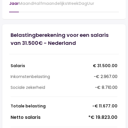
Jaar
Maand
Halfmaandelijks
Week
Dag
Uur
Belastingberekening voor een salaris
van 31.500€ - Nederland
Salaris
€ 31.500.00
Inkomstenbelasting
-€ 2.967.00
Sociale zekerheid
-€ 8.710.00
Totale belasting
-€ 11.677.00
Netto salaris
*€ 19.823.00