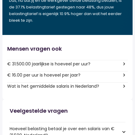
Dus, nu dat jij en de werkgever beide belasting betalen, is
de 37.1% belastingtarief gestegen naar 48%, dus jouw
belastingtarief is eigenlijk 10.9% hoger dan wat het eerder
bleek te zijn.
Mensen vragen ook
€ 31.500.00 jaarlijkse is hoeveel per uur?
€ 16.00 per uur is hoeveel per jaar?
Wat is het gemiddelde salaris in Nederland?
Veelgestelde vragen
Hoeveel belasting betaal je over een salaris van €