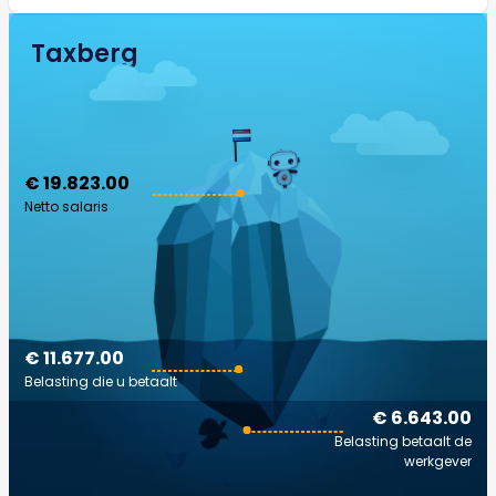
Taxberg
€ 19.823.00
Netto salaris
€ 11.677.00
Belasting die u betaalt
€ 6.643.00
Belasting betaalt de
werkgever