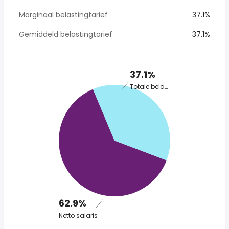
Marginaal belastingtarief
37.1%
Gemiddeld belastingtarief
37.1%
37.1%
Totale belasting
62.9%
Netto salaris