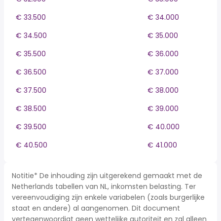
€ 33.500
€ 34.000
€ 34.500
€ 35.000
€ 35.500
€ 36.000
€ 36.500
€ 37.000
€ 37.500
€ 38.000
€ 38.500
€ 39.000
€ 39.500
€ 40.000
€ 40.500
€ 41.000
Notitie* De inhouding zijn uitgerekend gemaakt met de
Netherlands tabellen van NL, inkomsten belasting. Ter
vereenvoudiging zijn enkele variabelen (zoals burgerlijke
staat en andere) al aangenomen. Dit document
vertegenwoordigt geen wettelijke autoriteit en zal alleen