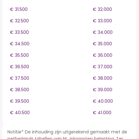
€ 31.500
€ 32.000
€ 32.500
€ 33.000
€ 33.500
€ 34.000
€ 34.500
€ 35.000
€ 35.500
€ 36.000
€ 36.500
€ 37.000
€ 37.500
€ 38.000
€ 38.500
€ 39.000
€ 39.500
€ 40.000
€ 40.500
€ 41.000
Notitie* De inhouding zijn uitgerekend gemaakt met de
netherlands tabellen van NL, inkomsten belasting. Ter