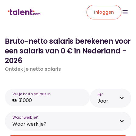
Inloggen
Bruto-netto salaris berekenen voor
een salaris van 0 € in Nederland -
2026
Ontdek je netto salaris
Vul je bruto salaris in
Per
Jaar
Waar werk je?
Waar werk je?