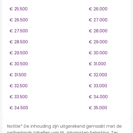
€ 25.500
€ 26.000
€ 26.500
€ 27.000
€ 27.500
€ 28.000
€ 28.500
€ 29.000
€ 29.500
€ 30.000
€ 30.500
€ 31.000
€ 31.500
€ 32.000
€ 32.500
€ 33.000
€ 33.500
€ 34.000
€ 34.500
€ 35.000
Notitie* De inhouding zijn uitgerekend gemaakt met de
netherlands tabellen van NL, inkomsten belasting. Ter