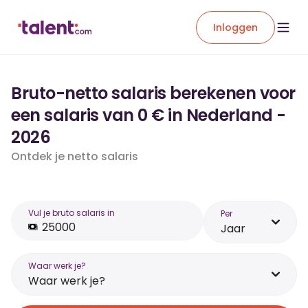
Inloggen
Bruto-netto salaris berekenen voor
een salaris van 0 € in Nederland -
2026
Ontdek je netto salaris
Vul je bruto salaris in
Per
Jaar
Waar werk je?
Waar werk je?